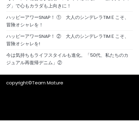
グ」で心もカラダも上向きに！
ハッピーアワーSNAP！ ① 大人のシンデレラTIMＥこそ、
冒険オシャレを！
ハッピーアワーSNAP！ ② 大人のシンデレラTIMＥこそ、
冒険オシャレを!
今は気持ちもライフスタイルも進化。「50代、私たちのカ
ジュアル再復帰デニム」②
copyright©Team Mature