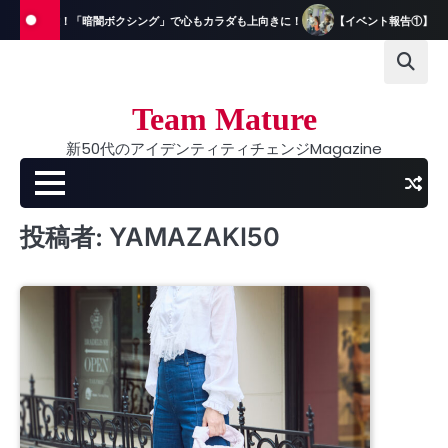
Skip
ッフが体験！「暗闇ボクシング」で心もカラダも上向きに！
【イベント報告①】読者
to
content
Team Mature
新50代のアイデンティティチェンジMagazine
投稿者:
YAMAZAKI50