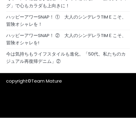
グ」で心もカラダも上向きに！
ハッピーアワーSNAP！ ① 大人のシンデレラTIMＥこそ、
冒険オシャレを！
ハッピーアワーSNAP！ ② 大人のシンデレラTIMＥこそ、
冒険オシャレを!
今は気持ちもライフスタイルも進化。「50代、私たちのカ
ジュアル再復帰デニム」②
copyright©Team Mature