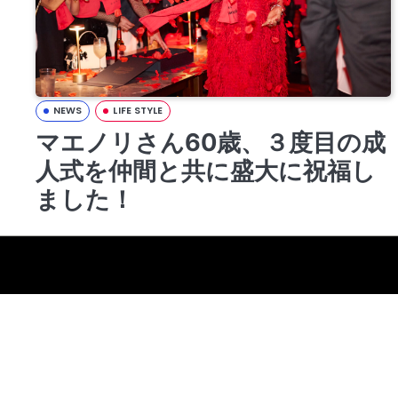
NEWS
LIFE STYLE
マエノリさん60歳、３度目の成
人式を仲間と共に盛大に祝福し
ました！