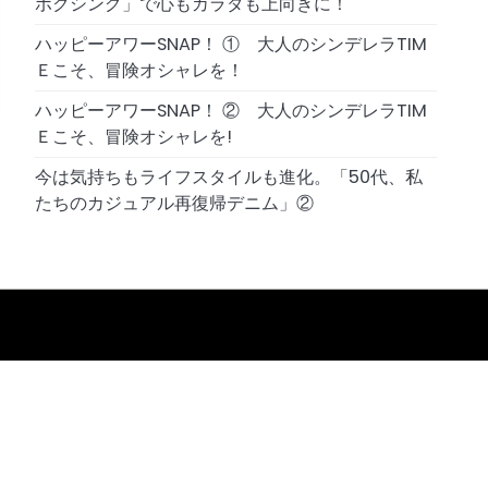
ボクシング」で心もカラダも上向きに！
ハッピーアワーSNAP！ ① 大人のシンデレラTIM
Ｅこそ、冒険オシャレを！
ハッピーアワーSNAP！ ② 大人のシンデレラTIM
Ｅこそ、冒険オシャレを!
今は気持ちもライフスタイルも進化。「50代、私
たちのカジュアル再復帰デニム」②