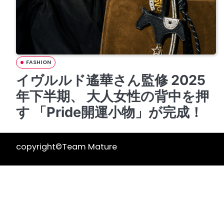
FASHION
イヴルルド遙華さん監修 2025
年下半期、 大人女性の背中を押
す 「Pride開運小物」が完成！
copyright©Team Mature