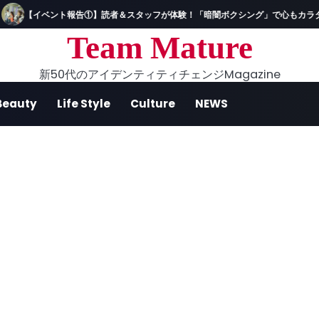
【イベント報告①】読者＆スタッフが体験！「暗闇ボクシング」で心もカラダ
Team Mature
新50代のアイデンティティチェンジMagazine
Beauty
Life Style
Culture
NEWS