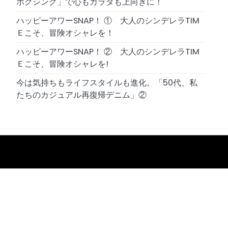
ボクシング」で心もカラダも上向きに！
ハッピーアワーSNAP！ ① 大人のシンデレラTIM
Ｅこそ、冒険オシャレを！
ハッピーアワーSNAP！ ② 大人のシンデレラTIM
Ｅこそ、冒険オシャレを!
今は気持ちもライフスタイルも進化。「50代、私
たちのカジュアル再復帰デニム」②