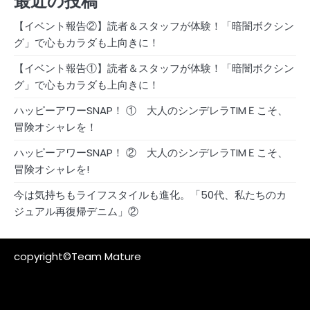
最近の投稿
【イベント報告②】読者＆スタッフが体験！「暗闇ボクシン
グ」で心もカラダも上向きに！
【イベント報告①】読者＆スタッフが体験！「暗闇ボクシン
グ」で心もカラダも上向きに！
ハッピーアワーSNAP！ ① 大人のシンデレラTIMＥこそ、
冒険オシャレを！
ハッピーアワーSNAP！ ② 大人のシンデレラTIMＥこそ、
冒険オシャレを!
今は気持ちもライフスタイルも進化。「50代、私たちのカ
ジュアル再復帰デニム」②
copyright©Team Mature