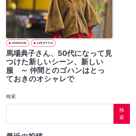
FASHION
LIFE STYLE
馬場典子さん、50代になって見
つけた新しいシーン、新しい
服 ～ 仲間とのゴハンはとっ
ておきのオシャレで
検索
検
索