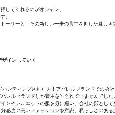
を押してくれるのがオシャレ。
です。
ストーリーと、その新しい一歩の背中を押した愛しき
デザインしていく
＞
ッドハンティングされた大手アパレルブランドでの会社
アパレルブランドしか着用を許されていませんでした
ザインやシルエットの服を身に纏い、会社の顔として
も好感度の高いファッションを意識。私らしさのある