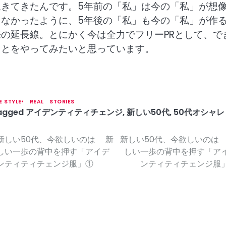
生きてきたんです。5年前の「私」は今の「私」が想
きなかったように、5年後の「私」も今の「私」が作
来の延長線。とにかく今は全力でフリーPRとして、で
ことをやってみたいと思っています。
FE STYLE
REAL STORIES
agged
アイデンティティチェンジ
,
新しい50代
,
50代オシャレ
新しい50代、今欲しいのは 新
新しい50代、今欲しいのは
しい一歩の背中を押す「アイデ
しい一歩の背中を押す「ア
ンティティチェンジ服」①
ンティティチェンジ服