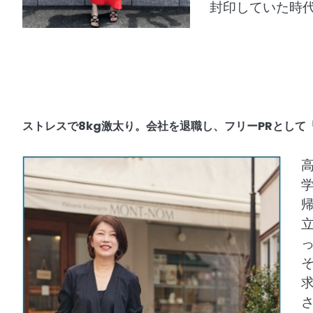
封印していた時
ストレスで8kg激太り。会社を退職し、フリーPRとし