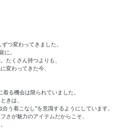
しずつ変わってきました。
覚に。
ぶ。たくさん持つよりも、
観に変わってきた今、
に着る機会は限られていました。
くときは、
似合う着こなし”
を意識するようにしています。
ラフさが魅力のアイテムだからこそ、
切。