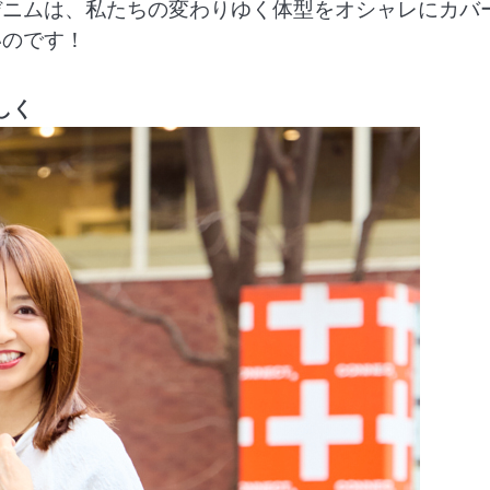
デニムは、私たちの変わりゆく体型をオシャレにカバ
いのです！
しく