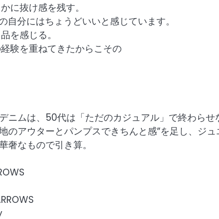
こかに抜け感を残す。
今の自分にはちょうどいいと感じています。
に品を感じる。
の経験を重ねてきたからこその
デニムは、50代は「ただのカジュアル」で終わらせ
地のアウターとパンプスできちんと感”を足し、ジュ
華奢なもので引き算。
ROWS
ARROWS
y