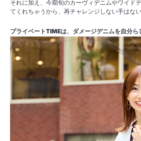
それに加え、今期旬のカーヴィデニムやワイド
てくれちゃうから、再チャレンジしない手はな
プライベートTIMEは、ダメージデニムを自分ら