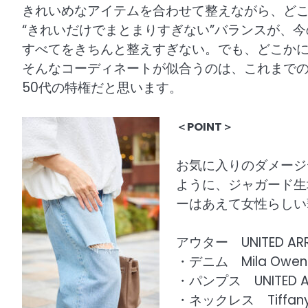
きれいめなアイテムを合わせて整えながら、ど
“きれいだけでまとまりすぎない”バランスが、
すべてをきちんと整えすぎない。でも、どこか
そんなコーディネートが似合うのは、これまで
50代の特権だと思います。
＜POINT＞
お気に入りのダメージ
ように、ジャガード生
ーはあえて女性らしい
アウター UNITED AR
・デニム Mila Owen
・パンプス UNITED 
・ネックレス Tiffan