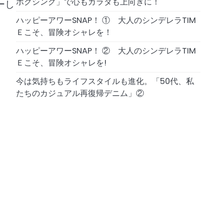
ボクシング」で心もカラダも上向きに！
ーし
ハッピーアワーSNAP！ ① 大人のシンデレラTIM
Ｅこそ、冒険オシャレを！
ハッピーアワーSNAP！ ② 大人のシンデレラTIM
Ｅこそ、冒険オシャレを!
今は気持ちもライフスタイルも進化。「50代、私
たちのカジュアル再復帰デニム」②